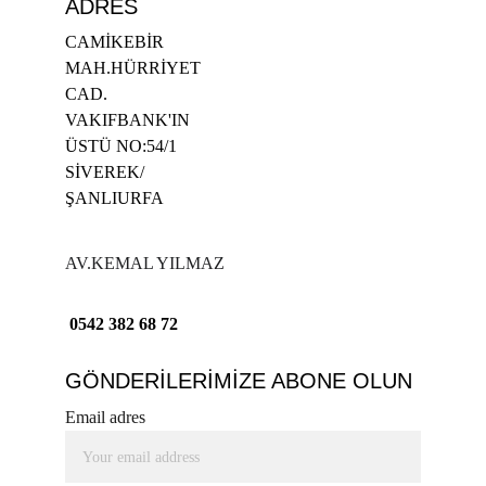
ADRES
CAMİKEBİR 
MAH.HÜRRİYET 
CAD. 
VAKIFBANK'IN 
ÜSTÜ NO:54/1 
SİVEREK/
ŞANLIURFA
AV.KEMAL YILMAZ 
0542 382 68 72
GÖNDERİLERİMİZE ABONE OLUN
Email adres